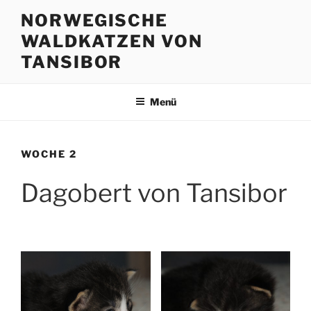
Zum
NORWEGISCHE
Inhalt
WALDKATZEN VON
springen
TANSIBOR
Menü
WOCHE 2
Dagobert von Tansibor